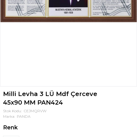
Milli Levha 3 LÜ Mdf Çerceve
45x90 MM PAN424
Stok Kodu
CEJMQRVW
Marka
PANDA
Renk