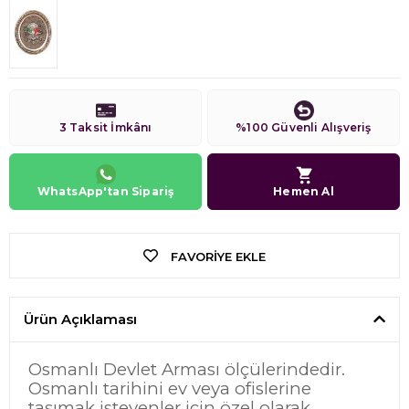
3 Taksit İmkânı
%100 Güvenli Alışveriş
WhatsApp'tan Sipariş
Hemen Al
FAVORIYE EKLE
Ürün Açıklaması
Osmanlı Devlet Arması ölçülerindedir.
Osmanlı tarihini ev veya ofislerine
taşımak isteyenler için özel olarak