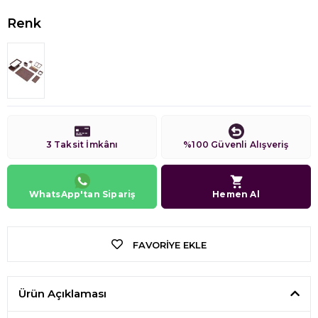
Renk
3 Taksit İmkânı
%100 Güvenli Alışveriş
WhatsApp'tan Sipariş
Hemen Al
FAVORIYE EKLE
Ürün Açıklaması